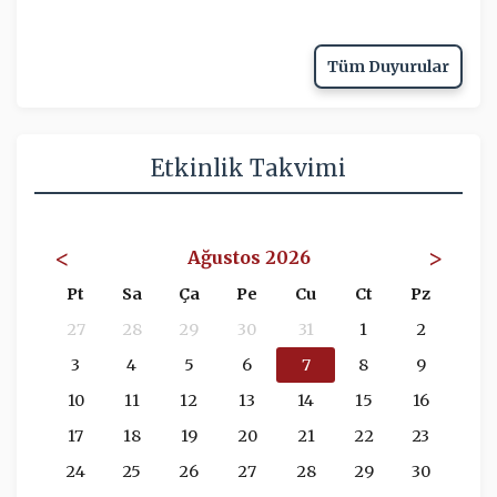
Tüm Duyurular
Etkinlik Takvimi
<
>
Ağustos 2026
Pt
Sa
Ça
Pe
Cu
Ct
Pz
27
28
29
30
31
1
2
3
4
5
6
7
8
9
10
11
12
13
14
15
16
17
18
19
20
21
22
23
24
25
26
27
28
29
30