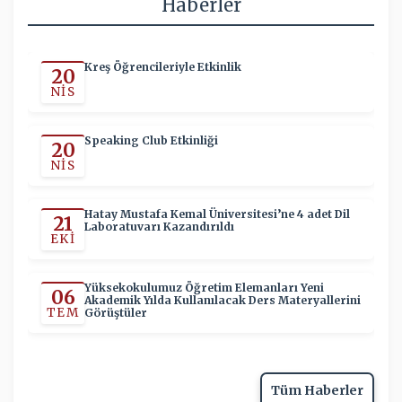
Haberler
Kreş Öğrencileriyle Etkinlik
20
NIS
Speaking Club Etkinliği
20
NIS
Hatay Mustafa Kemal Üniversitesi’ne 4 adet Dil
21
Laboratuvarı Kazandırıldı
EKI
Yüksekokulumuz Öğretim Elemanları Yeni
06
Akademik Yılda Kullanılacak Ders Materyallerini
TEM
Görüştüler
Tüm Haberler