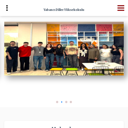
Yabancı Diller Yüksekokulu