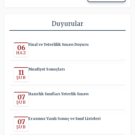
Duyurular
Final ve Yeterlilik Sınavı Duyuru
06
HAZ
Muafiyet Sonuçları
11
ŞUB
Hazırlık Sınıfları Yeterlik Sınavı
07
ŞUB
Erasmus Yazılı Sonuç ve Sınıf Listeleri
07
ŞUB